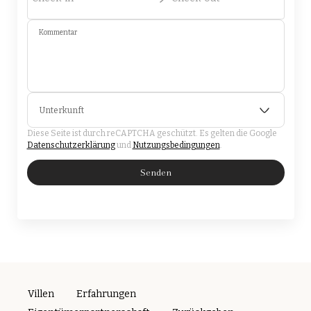
Kommentar
Unterkunft
Diese Seite ist durch reCAPTCHA geschützt. Es gelten die Google
Datenschutzerklärung
und
Nutzungsbedingungen
.
Senden
Villen
Erfahrungen