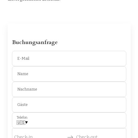
Buchungsanfrage
E-Mail
Name
Nachname
Gäste
Telefon
▾
🇺🇸
Check-in
Check-out