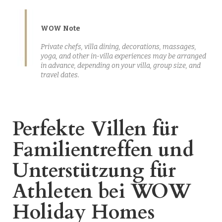
WOW Note
Private chefs, villa dining, decorations, massages,
yoga, and other in-villa experiences may be arranged
in advance, depending on your villa, group size, and
travel dates.
Perfekte Villen für
Familientreffen und
Unterstützung für
Athleten bei WOW
Holiday Homes