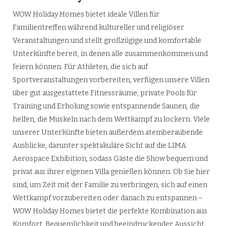
WOW Holiday Homes bietet ideale Villen für
Familientreffen während kultureller und religiöser
Veranstaltungen und stellt großzügige und komfortable
Unterkünfte bereit, in denen alle zusammenkommen und
feiern können. Für Athleten, die sich auf
Sportveranstaltungen vorbereiten, verfügen unsere Villen
über gut ausgestattete Fitnessräume, private Pools für
Training und Erholung sowie entspannende Saunen, die
helfen, die Muskeln nach dem Wettkampf zu lockern. Viele
unserer Unterkünfte bieten außerdem atemberaubende
Ausblicke, darunter spektakuläre Sicht auf die LIMA
Aerospace Exhibition, sodass Gäste die Show bequem und
privat aus ihrer eigenen Villa genießen können. Ob Sie hier
sind, um Zeit mit der Familie zu verbringen, sich auf einen
Wettkampf vorzubereiten oder danach zu entspannen –
WOW Holiday Homes bietet die perfekte Kombination aus
Komfort, Bequemlichkeit und beeindruckender Aussicht.