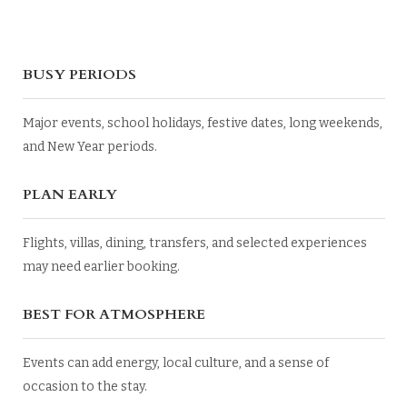
BUSY PERIODS
Major events, school holidays, festive dates, long weekends,
and New Year periods.
PLAN EARLY
Flights, villas, dining, transfers, and selected experiences
may need earlier booking.
BEST FOR ATMOSPHERE
Events can add energy, local culture, and a sense of
occasion to the stay.