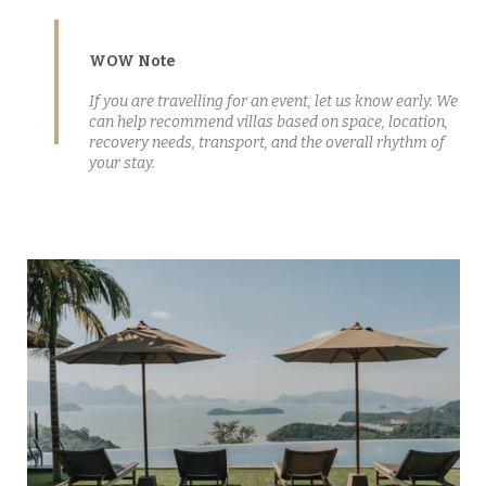
WOW Note
If you are travelling for an event, let us know early. We
can help recommend villas based on space, location,
recovery needs, transport, and the overall rhythm of
your stay.