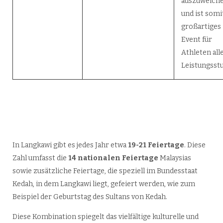
auszuweiche
und ist somi
großartiges
Event für
Athleten all
Leistungsstu
In Langkawi gibt es jedes Jahr etwa
19-21 Feiertage
. Diese
Zahl umfasst die
14 nationalen Feiertage
Malaysias
sowie zusätzliche Feiertage, die speziell im Bundesstaat
Kedah, in dem Langkawi liegt, gefeiert werden, wie zum
Beispiel der Geburtstag des Sultans von Kedah.
Diese Kombination spiegelt das vielfältige kulturelle und