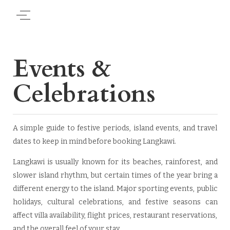
Events &
Celebrations
A simple guide to festive periods, island events, and travel
dates to keep in mind before booking Langkawi.
Langkawi is usually known for its beaches, rainforest, and
slower island rhythm, but certain times of the year bring a
different energy to the island. Major sporting events, public
holidays, cultural celebrations, and festive seasons can
affect villa availability, flight prices, restaurant reservations,
and the overall feel of your stay.