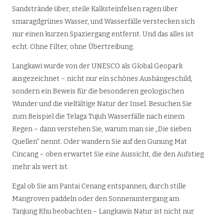
Sandstrände über, steile Kalksteinfelsen ragen über
smaragdgrünes Wasser, und Wasserfälle verstecken sich
nur einen kurzen Spaziergang entfernt. Und das alles ist
echt. Ohne Filter, ohne Übertreibung.
Langkawi wurde von der UNESCO als Global Geopark
ausgezeichnet – nicht nur ein schönes Aushängeschild,
sondern ein Beweis für die besonderen geologischen
Wunder und die vielfältige Natur der Insel. Besuchen Sie
zum Beispiel die Telaga Tujuh Wasserfälle nach einem
Regen – dann verstehen Sie, warum man sie „Die sieben
Quellen“ nennt. Oder wandern Sie auf den Gunung Mat
Cincang – oben erwartet Sie eine Aussicht, die den Aufstieg
mehr als wert ist.
Egal ob Sie am Pantai Cenang entspannen, durch stille
Mangroven paddeln oder den Sonnenuntergang am
Tanjung Rhu beobachten – Langkawis Natur ist nicht nur