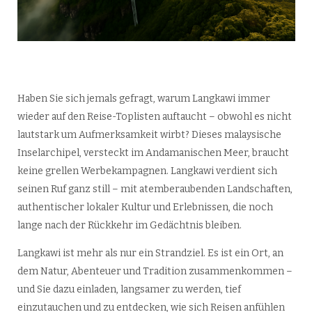
Haben Sie sich jemals gefragt, warum Langkawi immer
wieder auf den Reise-Toplisten auftaucht – obwohl es nicht
lautstark um Aufmerksamkeit wirbt? Dieses malaysische
Inselarchipel, versteckt im Andamanischen Meer, braucht
keine grellen Werbekampagnen. Langkawi verdient sich
seinen Ruf ganz still – mit atemberaubenden Landschaften,
authentischer lokaler Kultur und Erlebnissen, die noch
lange nach der Rückkehr im Gedächtnis bleiben.
Langkawi ist mehr als nur ein Strandziel. Es ist ein Ort, an
dem Natur, Abenteuer und Tradition zusammenkommen –
und Sie dazu einladen, langsamer zu werden, tief
einzutauchen und zu entdecken, wie sich Reisen anfühlen