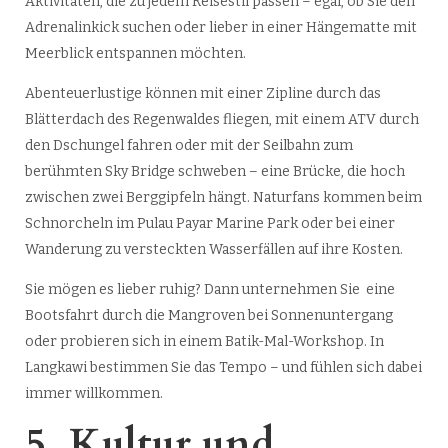
Aktivitäten, die zu jedem Reisestil passen – egal, ob Sie den
Adrenalinkick suchen oder lieber in einer Hängematte mit
Meerblick entspannen möchten.
Abenteuerlustige können mit einer Zipline durch das
Blätterdach des Regenwaldes fliegen, mit einem ATV durch
den Dschungel fahren oder mit der Seilbahn zum
berühmten Sky Bridge schweben – eine Brücke, die hoch
zwischen zwei Berggipfeln hängt. Naturfans kommen beim
Schnorcheln im Pulau Payar Marine Park oder bei einer
Wanderung zu versteckten Wasserfällen auf ihre Kosten.
Sie mögen es lieber ruhig? Dann unternehmen Sie eine
Bootsfahrt durch die Mangroven bei Sonnenuntergang
oder probieren sich in einem Batik-Mal-Workshop. In
Langkawi bestimmen Sie das Tempo – und fühlen sich dabei
immer willkommen.
5. Kultur und