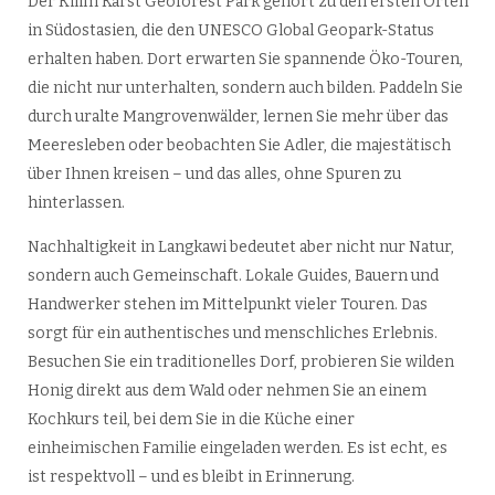
Der Kilim Karst Geoforest Park gehört zu den ersten Orten
in Südostasien, die den UNESCO Global Geopark-Status
erhalten haben. Dort erwarten Sie spannende Öko-Touren,
die nicht nur unterhalten, sondern auch bilden. Paddeln Sie
durch uralte Mangrovenwälder, lernen Sie mehr über das
Meeresleben oder beobachten Sie Adler, die majestätisch
über Ihnen kreisen – und das alles, ohne Spuren zu
hinterlassen.
Nachhaltigkeit in Langkawi bedeutet aber nicht nur Natur,
sondern auch Gemeinschaft. Lokale Guides, Bauern und
Handwerker stehen im Mittelpunkt vieler Touren. Das
sorgt für ein authentisches und menschliches Erlebnis.
Besuchen Sie ein traditionelles Dorf, probieren Sie wilden
Honig direkt aus dem Wald oder nehmen Sie an einem
Kochkurs teil, bei dem Sie in die Küche einer
einheimischen Familie eingeladen werden. Es ist echt, es
ist respektvoll – und es bleibt in Erinnerung.