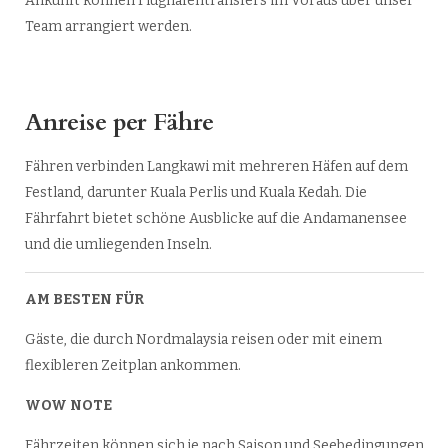
Ankunft können Flughafentransfers im Voraus über unser
Team arrangiert werden.
Anreise per Fähre
Fähren verbinden Langkawi mit mehreren Häfen auf dem
Festland, darunter Kuala Perlis und Kuala Kedah. Die
Fährfahrt bietet schöne Ausblicke auf die Andamanensee
und die umliegenden Inseln.
AM BESTEN FÜR
Gäste, die durch Nordmalaysia reisen oder mit einem
flexibleren Zeitplan ankommen.
WOW NOTE
Fährzeiten können sich je nach Saison und Seebedingungen