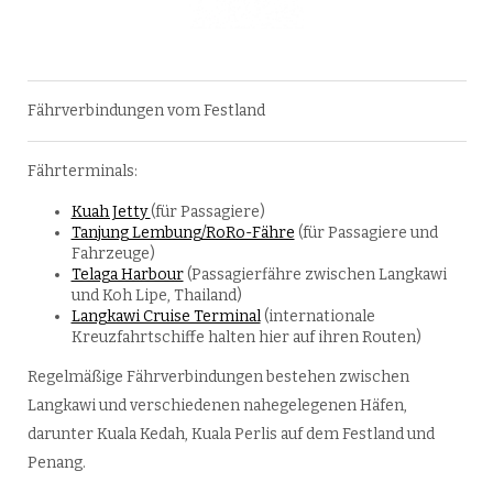
Fährverbindungen vom Festland
Fährterminals:
Kuah Jetty
(für Passagiere)
Tanjung Lembung/RoRo-Fähre
(für Passagiere und
Fahrzeuge)
Telaga Harbour
(Passagierfähre zwischen Langkawi
und Koh Lipe, Thailand)
Langkawi Cruise Terminal
(internationale
Kreuzfahrtschiffe halten hier auf ihren Routen)
Regelmäßige Fährverbindungen bestehen zwischen
Langkawi und verschiedenen nahegelegenen Häfen,
darunter Kuala Kedah, Kuala Perlis auf dem Festland und
Penang.