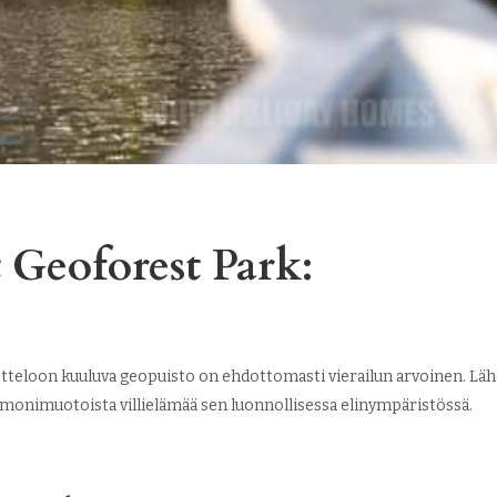
 Geoforest Park:
loon kuuluva geopuisto on ehdottomasti vierailun arvoinen. Lähd
 monimuotoista villielämää sen luonnollisessa elinympäristössä.