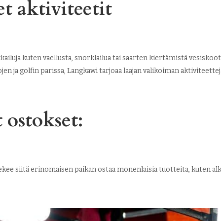
t aktiviteetit
ailuja kuten vaellusta, snorklailua tai saarten kiertämistä vesiskoot
jen ja golfin parissa, Langkawi tarjoaa laajan valikoiman aktiviteett
 ostokset:
kee siitä erinomaisen paikan ostaa monenlaisia tuotteita, kuten alk