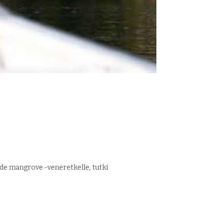
e mangrove -veneretkelle, tutki