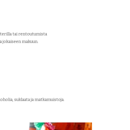
terilla tai rentoutumista
eja jokaiseen makuun.
oholia, suklaata ja matkamuistoja.