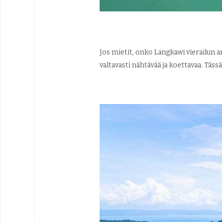
Jos mietit, onko Langkawi vierailun a
valtavasti nähtävää ja koettavaa. Tässä