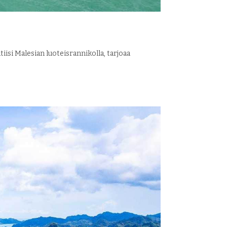
iisi Malesian luoteisrannikolla, tarjoaa