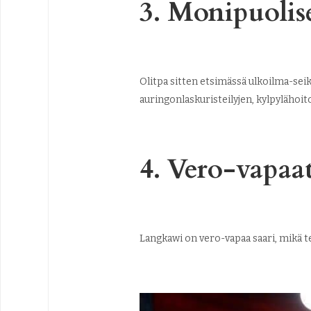
3. Monipuolise
Olitpa sitten etsimässä ulkoilma-seikk
auringonlaskuristeilyjen, kylpylähoito
4. Vero-vapaat
Langkawi on vero-vapaa saari, mikä te