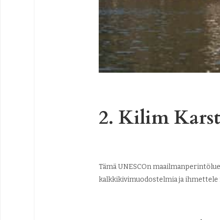
2. Kilim Karst
Tämä UNESCOn maailmanperintöluette
kalkkikivimuodostelmia ja ihmettele