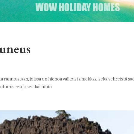
uneus
annoistaan, joissa on hienoa valkoista hiekkaa, sekä vehreistä sad
tumiseen ja seikkailuihin.