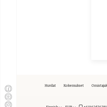
Huvilat
Kokemukset
Omistaja