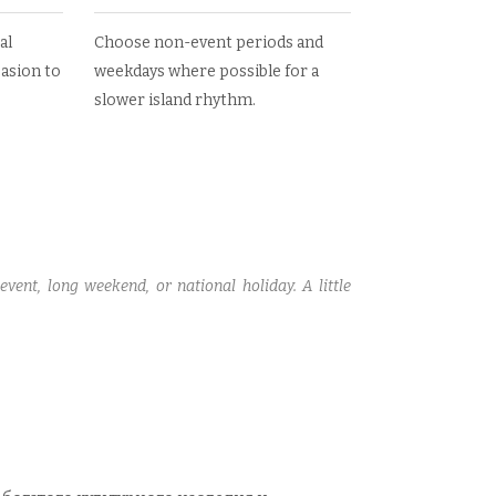
al
Choose non-event periods and
casion to
weekdays where possible for a
slower island rhythm.
nt, long weekend, or national holiday. A little