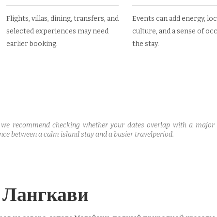
Flights, villas, dining, transfers, and
Events can add energy, loc
selected experiences may need
culture, and a sense of oc
earlier booking.
the stay.
 we recommend checking whether your dates overlap with a major eve
nce between a calm island stay and a busier travelperiod.
 Лангкави