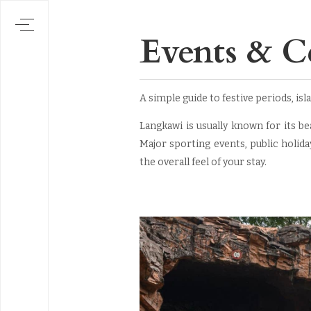
Events & C
A simple guide to festive periods, is
Langkawi is usually known for its be
Major sporting events, public holidays
the overall feel of your stay.