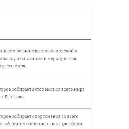
еанском регионе выставок морской и
авиашоу, экспозиции и мероприятия,
 всего мира.
орое собирает яхтсменов со всего мира
ах Лангкави.
орое собирает спортсменов со всего
ах и забегах по живописным ландшафтам