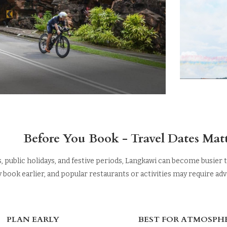
Before You Book - Travel Dates Mat
, public holidays, and festive periods, Langkawi can become busier t
 book earlier, and popular restaurants or activities may require ad
PLAN EARLY
BEST FOR ATMOSPH