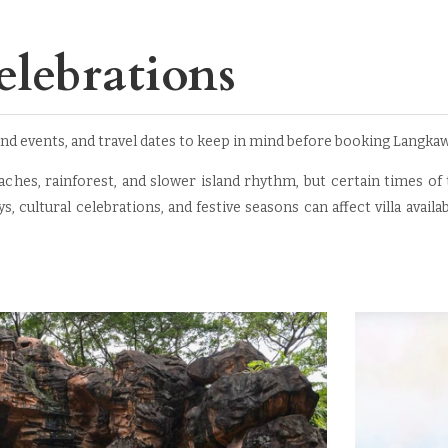
elebrations
land events, and travel dates to keep in mind before booking Langkaw
aches, rainforest, and slower island rhythm, but certain times of t
, cultural celebrations, and festive seasons can affect villa availab