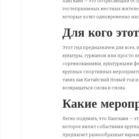
Лангкави — это потрясающий остр
гостеприимных местных жителей.
которые хотят одновременно на
Для кого этот
Этот гид предназначен для всех,
культуры, гурманом или просто 
соревнованиями, культурными фес
крупных спортивных мероприятий, т
таких как Китайский Новый год и
возвращаться снова и снова.
Какие мероп
Легко подумать, что Лангкави — э
которое кипит событиями кругл
предлагает разнообразные вариант