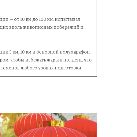
ии — от 10 км до 100 км, испытывая
ящих вдоль живописных побережий и
нции 5 км, 10 км и основной полумарафон
тром, чтобы избежать жары в полдень, что
ртсменов любого уровня подготовки.