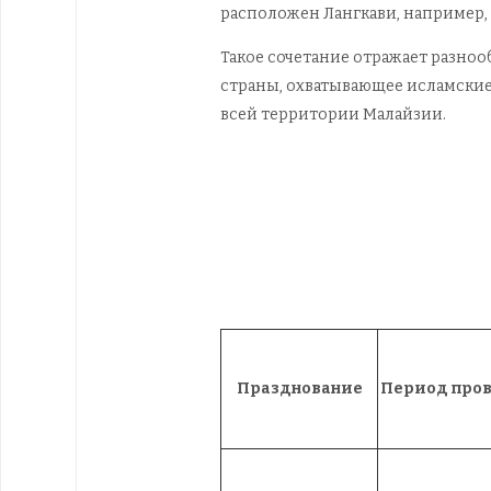
расположен Лангкави, например, 
Такое сочетание отражает разноо
страны, охватывающее исламские
всей территории Малайзии.
Празднование
Период про