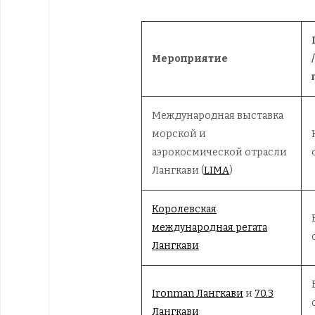
Мероприятие
Международная выставка
морской и
аэрокосмической отрасли
Лангкави (
LIMA
)
Королевская
международная регата
Лангкави
Ironman Лангкави
и
70.3
Лангкави