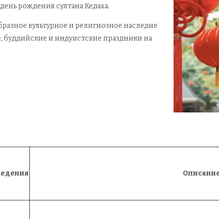
день рождения султана Кедаха.
бразное культурное и религиозное наследие
, буддийские и индуистские праздники на
ведения
Описани