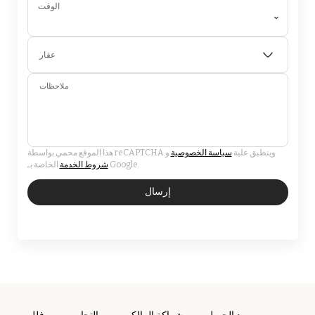
الوقت
⌄
عقار
ملاحظات
هذا الموقع محمي بواسطة reCAPTCHA وينطبق علية
سياسة الخصوصية
و
الخاصة بـ Google.
شروط الخدمة
إرسال