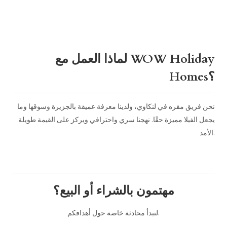
لماذا العمل مع WOW Holiday
Homes؟
نحن فريق مقره في لنكاوي، ولدينا معرفة عميقة بالجزيرة وسوقها وما
يجعل الفيلا مميزة حقًا. نهجنا سري واحترافي ويركز على القيمة طويلة
الأمد.
مهتمون بالشراء أو البيع؟
لنبدأ محادثة خاصة حول أهدافكم.