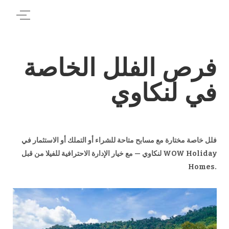
فرص الفلل الخاصة
في لنكاوي
فلل خاصة مختارة مع مسابح متاحة للشراء أو التملك أو الاستثمار في
لنكاوي — مع خيار الإدارة الاحترافية للفيلا من قبل WOW Holiday
Homes.