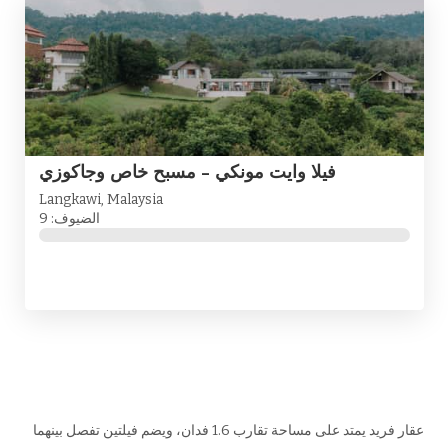
فيلا وايت مونكي - مسبح خاص وجاكوزي
Langkawi, Malaysia
الضيوف: 9
عقار فريد يمتد على مساحة تقارب 1.6 فدان، ويضم فيلتين تفصل بينهما