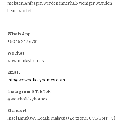
meisten Anfragen werden innerhalb weniger Stunden
beantwortet.
WhatsApp
+60 16 247 6781
WeChat
wowholidayhomes
Email
info@wowholidayhomes.com
Instagram & TikTok
@wowholidayhomes
Standort
Insel Langkawi, Kedah, Malaysia (Zeitzone: UTC/GMT +8)