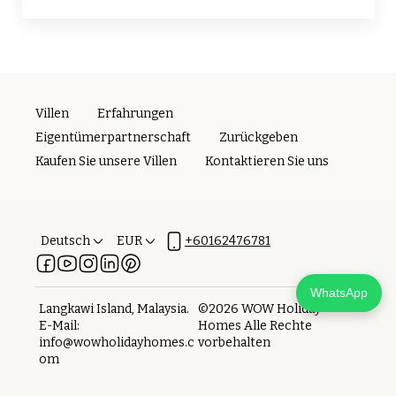
Villen
Erfahrungen
Eigentümerpartnerschaft
Zurückgeben
Kaufen Sie unsere Villen
Kontaktieren Sie uns
Deutsch
EUR
+60162476781
WhatsApp
Langkawi Island, Malaysia
.
©
2026
WOW Holiday
E-Mail
:
Homes
Alle Rechte
info@wowholidayhomes.c
vorbehalten
om