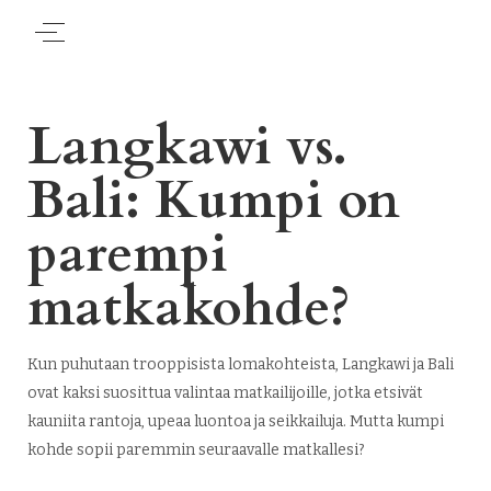
Langkawi vs.
Bali: Kumpi on
parempi
matkakohde?
Kun puhutaan trooppisista lomakohteista, Langkawi ja Bali
ovat kaksi suosittua valintaa matkailijoille, jotka etsivät
kauniita rantoja, upeaa luontoa ja seikkailuja. Mutta kumpi
kohde sopii paremmin seuraavalle matkallesi?