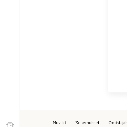
Huvilat
Kokemukset
Omistaja