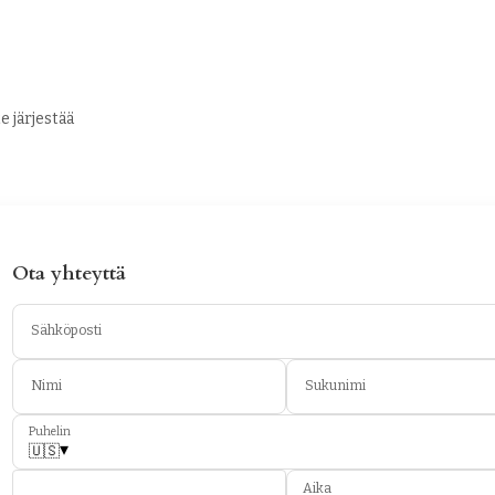
e järjestää
Ota yhteyttä
Sähköposti
Nimi
Sukunimi
Puhelin
▾
🇺🇸
Aika