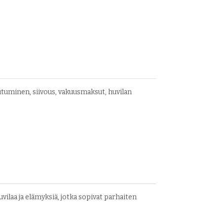
utuminen, siivous, vakuusmaksut, huvilan
ilaa ja elämyksiä, jotka sopivat parhaiten