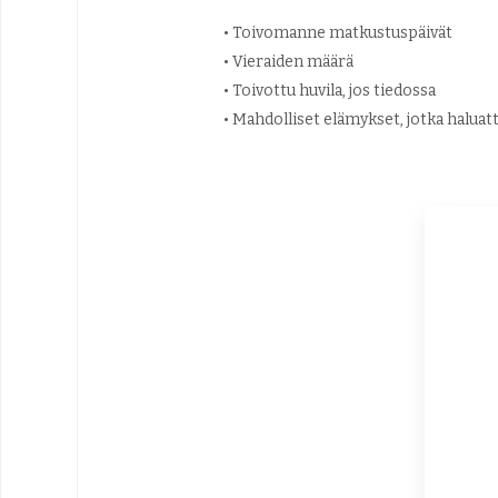
• Toivomanne matkustuspäivät
• Vieraiden määrä
• Toivottu huvila, jos tiedossa
• Mahdolliset elämykset, jotka haluatt