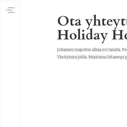
Ota yhte
Holiday H
Jokainen majoitus alkaa eri tavalla. P
Yksityinen juhla. Muutama hitaampi pä