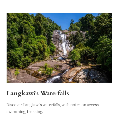
Langkawi's Waterfalls
Discover Langkawi’s waterfalls, with notes on access,
swimming, trekking.