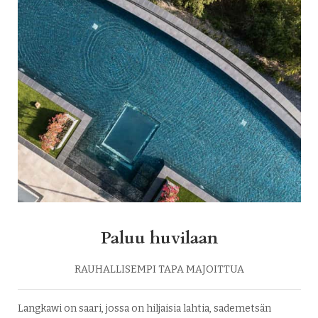
Paluu huvilaan
RAUHALLISEMPI TAPA MAJOITTUA
Langkawi on saari, jossa on hiljaisia lahtia, sademetsän