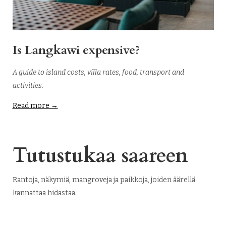
Is Langkawi expensive?
A guide to island costs, villa rates, food, transport and
activities.
Read more →
Tutustukaa saareen
Rantoja, näkymiä, mangroveja ja paikkoja, joiden äärellä
kannattaa hidastaa.