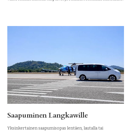
Saapuminen Langkawille
Yksinkertainen saapumisopas lentäen, lautalla tai