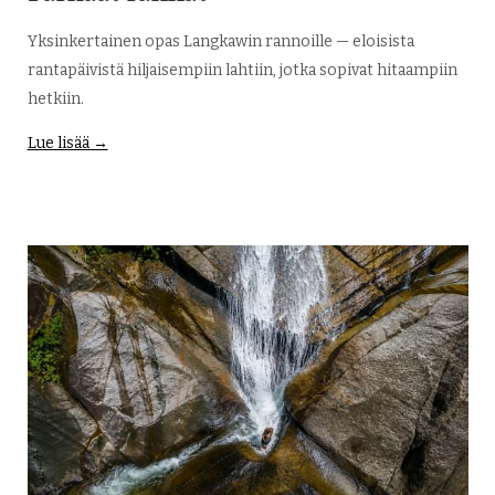
Yksinkertainen opas Langkawin rannoille — eloisista
rantapäivistä hiljaisempiin lahtiin, jotka sopivat hitaampiin
hetkiin.
Lue lisää →