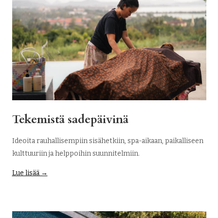
Tekemistä sadepäivinä
Ideoita rauhallisempiin sisähetkiin, spa-aikaan, paikalliseen
kulttuuriin ja helppoihin suunnitelmiin.
Lue lisää →