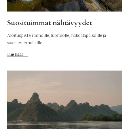
Suosituimmat nähtävyydet
Aloituspiste rannoille, luonnolle, näköalapaikoille ja
saarikokemuksille.
Lue lisää →