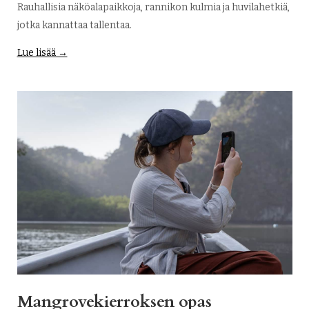
Rauhallisia näköalapaikkoja, rannikon kulmia ja huvilahetkiä,
jotka kannattaa tallentaa.
Lue lisää →
Mangrovekierroksen opas