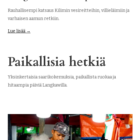
Rauhallisempi katsaus Kilimin vesireitteihin, villieläimiin ja
varhaisen aamun retkiin.
Lue lisää →
Paikallisia hetkiä
Yksinkertaisia saarikokemuksia, paikallista ruokaa ja
hitaampia päiviä Langkawilla.