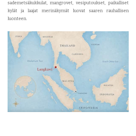
sademetsäkukkulat, mangrovet, vesiputoukset, paikalliset
kylät ja laajat merinäkymät luovat saaren rauhallisen
luonteen.