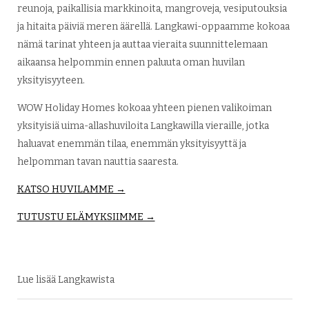
reunoja, paikallisia markkinoita, mangroveja, vesiputouksia
ja hitaita päiviä meren äärellä. Langkawi-oppaamme kokoaa
nämä tarinat yhteen ja auttaa vieraita suunnittelemaan
aikaansa helpommin ennen paluuta oman huvilan
yksityisyyteen.
WOW Holiday Homes kokoaa yhteen pienen valikoiman
yksityisiä uima-allashuviloita Langkawilla vieraille, jotka
haluavat enemmän tilaa, enemmän yksityisyyttä ja
helpomman tavan nauttia saaresta.
KATSO HUVILAMME →
TUTUSTU ELÄMYKSIIMME →
Lue lisää Langkawista