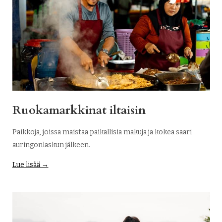
Ruokamarkkinat iltaisin
Paikkoja, joissa maistaa paikallisia makuja ja kokea saari
auringonlaskun jälkeen.
Lue lisää →