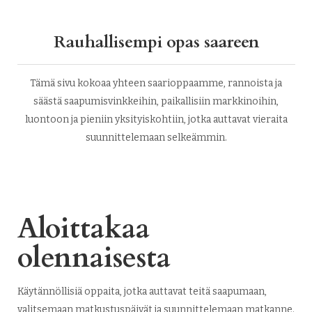
Rauhallisempi opas saareen
Tämä sivu kokoaa yhteen saarioppaamme, rannoista ja
säästä saapumisvinkkeihin, paikallisiin markkinoihin,
luontoon ja pieniin yksityiskohtiin, jotka auttavat vieraita
suunnittelemaan selkeämmin.
Aloittakaa
olennaisesta
Käytännöllisiä oppaita, jotka auttavat teitä saapumaan,
valitsemaan matkustuspäivät ja suunnittelemaan matkanne.