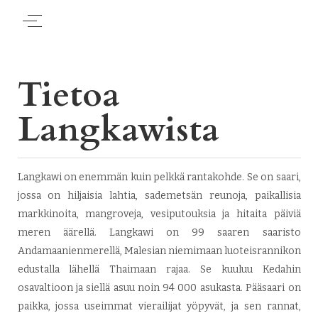
Tietoa
Langkawista
Langkawi on enemmän kuin pelkkä rantakohde. Se on saari,
jossa on hiljaisia lahtia, sademetsän reunoja, paikallisia
markkinoita, mangroveja, vesiputouksia ja hitaita päiviä
meren äärellä. Langkawi on 99 saaren saaristo
Andamaanienmerellä, Malesian niemimaan luoteisrannikon
edustalla lähellä Thaimaan rajaa. Se kuuluu Kedahin
osavaltioon ja siellä asuu noin 94 000 asukasta. Pääsaari on
paikka, jossa useimmat vierailijat yöpyvät, ja sen rannat,